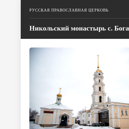
РУССКАЯ ПРАВОСЛАВНАЯ ЦЕРКОВЬ
Никольский монастырь с. Бога