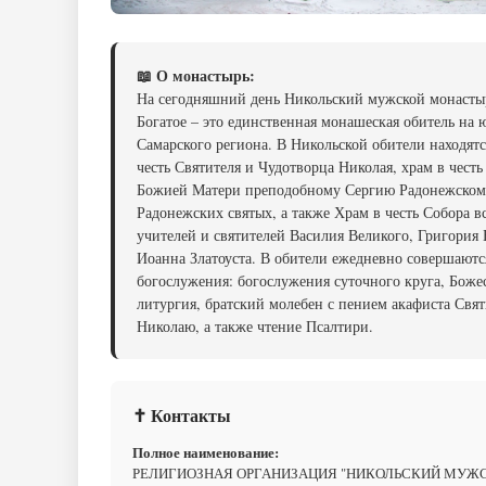
📖 О монастырь:
На сегодняшний день Никольский мужской монастыр
Богатое – это единственная монашеская обитель на 
Самарского региона. В Никольской обители находятс
честь Святителя и Чудотворца Николая, храм в чест
Божией Матери преподобному Сергию Радонежском
Радонежских святых, а также Храм в честь Собора в
учителей и святителей Василия Великого, Григория 
Иоанна Златоуста. В обители ежедневно совершаютс
богослужения: богослужения суточного круга, Боже
литургия, братский молебен с пением акафиста Свя
Николаю, а также чтение Псалтири.
✝ Контакты
Полное наименование:
РЕЛИГИОЗНАЯ ОРГАНИЗАЦИЯ "НИКОЛЬСКИЙ МУЖ