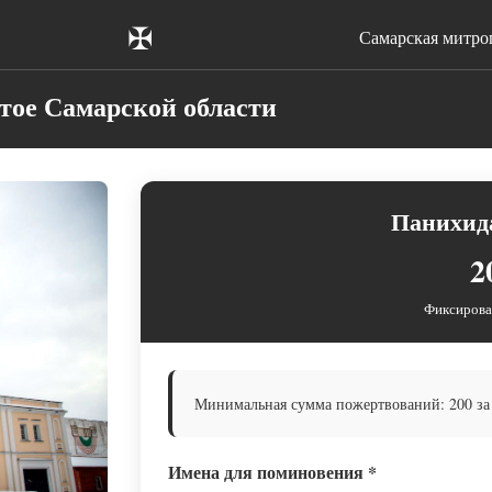
✠
Самарская митро
тое Самарской области
Панихида
2
Фиксирова
Минимальная сумма пожертвований: 200 за
Имена для поминовения
*