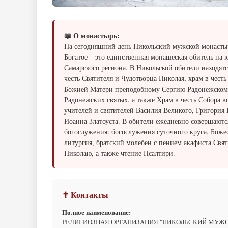
📖 О монастырь:
На сегодняшний день Никольский мужской монастыр
Богатое – это единственная монашеская обитель на 
Самарского региона. В Никольской обители находятс
честь Святителя и Чудотворца Николая, храм в чест
Божией Матери преподобному Сергию Радонежском
Радонежских святых, а также Храм в честь Собора в
учителей и святителей Василия Великого, Григория 
Иоанна Златоуста. В обители ежедневно совершаютс
богослужения: богослужения суточного круга, Боже
литургия, братский молебен с пением акафиста Свя
Николаю, а также чтение Псалтири.
✝ Контакты
Полное наименование:
РЕЛИГИОЗНАЯ ОРГАНИЗАЦИЯ "НИКОЛЬСКИЙ МУЖ