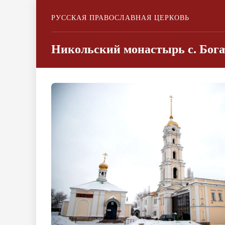
РУССКАЯ ПРАВОСЛАВНАЯ ЦЕРКОВЬ
Никольский монастырь с. Бога