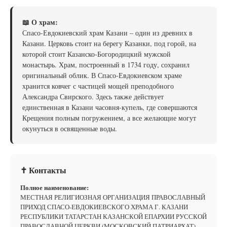
📖 О храм:
Спасо-Евдокиевский храм Казани – один из древних в
Казани. Церковь стоит на берегу Казанки, под горой, на
которой стоит Казанско-Богородицкий мужской
монастырь. Храм, построенный в 1734 году, сохранил
оригинальный облик. В Спасо-Евдокиевском храме
хранится ковчег с частицей мощей преподобного
Александра Свирского. Здесь также действует
единственная в Казани часовня-купель, где совершаются
Крещения полным погружением, а все желающие могут
окунуться в освященные воды.
✝ Контакты
Полное наименование:
МЕСТНАЯ РЕЛИГИОЗНАЯ ОРГАНИЗАЦИЯ ПРАВОСЛАВНЫЙ
ПРИХОД СПАСО-ЕВДОКИЕВСКОГО ХРАМА Г. КАЗАНИ
РЕСПУБЛИКИ ТАТАРСТАН КАЗАНСКОЙ ЕПАРХИИ РУССКОЙ
ПРАВОСЛАВНОЙ ЦЕРКВИ (МОСКОВСКИЙ ПАТРИАРХАТ)