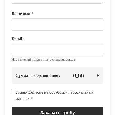
Ваше имя
*
Email
*
На этот email придет подтверждение заказа
0.00
Сумма пожертвования:
₽
Я даю согласие на обработку персональных
данных
*
Заказать требу