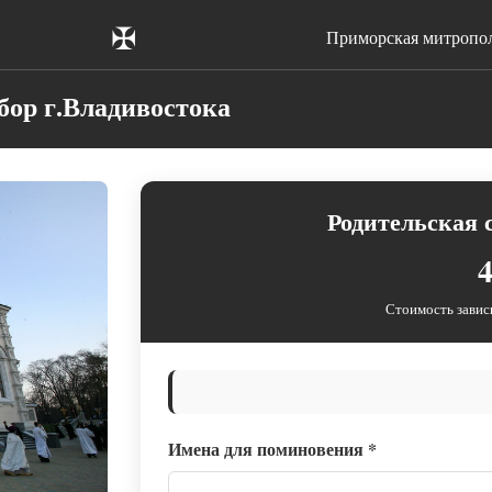
✠
Приморская митропо
ор г.Владивостока
Родительская 
4
Стоимость завис
Имена для поминовения
*