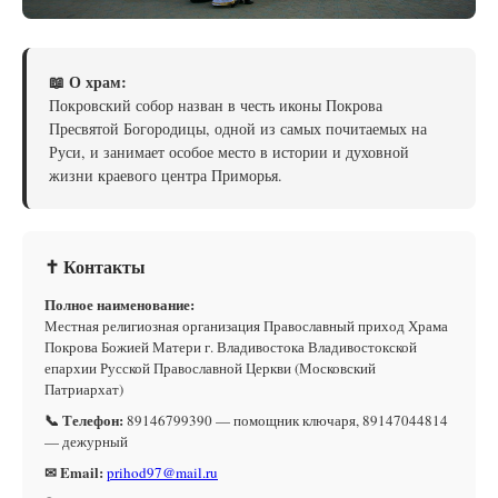
📖 О храм:
Покровский собор назван в честь иконы Покрова
Пресвятой Богородицы, одной из самых почитаемых на
Руси, и занимает особое место в истории и духовной
жизни краевого центра Приморья.
✝ Контакты
Полное наименование:
Местная религиозная организация Православный приход Храма
Покрова Божией Матери г. Владивостока Владивостокской
епархии Русской Православной Церкви (Московский
Патриархат)
📞 Телефон:
89146799390 — помощник ключаря, 89147044814
— дежурный
✉ Email:
prihod97@mail.ru