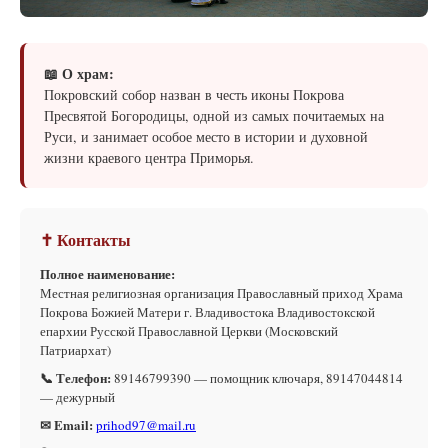
📖 О храм:
Покровский собор назван в честь иконы Покрова
Пресвятой Богородицы, одной из самых почитаемых на
Руси, и занимает особое место в истории и духовной
жизни краевого центра Приморья.
✝ Контакты
Полное наименование:
Местная религиозная организация Православный приход Храма
Покрова Божией Матери г. Владивостока Владивостокской
епархии Русской Православной Церкви (Московский
Патриархат)
📞 Телефон:
89146799390 — помощник ключаря, 89147044814
— дежурный
✉ Email:
prihod97@mail.ru