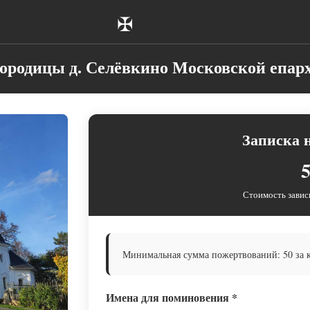
✠
ородицы д. Селёвкино Московской епар
Записка 
5
Стоимость завис
Минимальная сумма пожертвований: 50 за 
Имена для поминовения
*