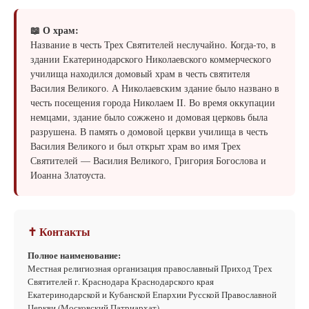
📖 О храм:
Название в честь Трех Святителей неслучайно. Когда-то, в
здании Екатеринодарского Николаевского коммерческого
училища находился домовый храм в честь святителя
Василия Великого. А Николаевским здание было названо в
честь посещения города Николаем II. Во время оккупации
немцами, здание было сожжено и домовая церковь была
разрушена. В память о домовой церкви училища в честь
Василия Великого и был открыт храм во имя Трех
Святителей — Василия Великого, Григория Богослова и
Иоанна Златоуста.
✝ Контакты
Полное наименование:
Местная религиозная организация православный Приход Трех
Святителей г. Краснодара Краснодарского края
Екатеринодарской и Кубанской Епархии Русской Православной
Церкви (Московский Патриархат)