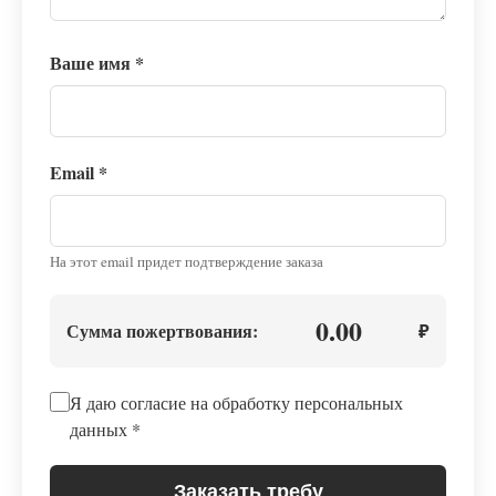
Ваше имя
*
Email
*
На этот email придет подтверждение заказа
0.00
Сумма пожертвования:
₽
Я даю согласие на обработку персональных
данных
*
Заказать требу