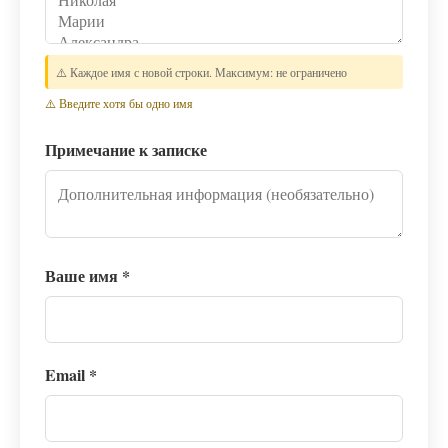
⚠️ Каждое имя с новой строки. Максимум: не ограничено
⚠️ Введите хотя бы одно имя
Примечание к записке
Ваше имя
*
Email
*