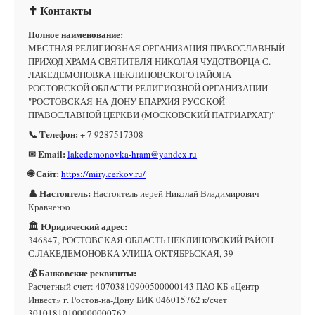
✝ Контакты
Полное наименование:
МЕСТНАЯ РЕЛИГИОЗНАЯ ОРГАНИЗАЦИЯ ПРАВОСЛАВНЫЙ
ПРИХОД ХРАМА СВЯТИТЕЛЯ НИКОЛАЯ ЧУДОТВОРЦА С.
ЛАКЕДЕМОНОВКА НЕКЛИНОВСКОГО РАЙОНА
РОСТОВСКОЙ ОБЛАСТИ РЕЛИГИОЗНОЙ ОРГАНИЗАЦИИ
"РОСТОВСКАЯ-НА-ДОНУ ЕПАРХИЯ РУССКОЙ
ПРАВОСЛАВНОЙ ЦЕРКВИ (МОСКОВСКИЙ ПАТРИАРХАТ)"
📞 Телефон:
+ 7 9287517308
✉ Email:
lakedemonovka-hram@yandex.ru
🌐 Сайт:
https://miry.cerkov.ru/
👤 Настоятель:
Настоятель иерей Николай Владимирович
Кравченко
🏛 Юридический адрес:
346847, РОСТОВСКАЯ ОБЛАСТЬ НЕКЛИНОВСКИЙ РАЙОН
С.ЛАКЕДЕМОНОВКА УЛИЦА ОКТЯБРЬСКАЯ, 39
💰 Банковские реквизиты:
Расчетный счет: 40703810900500000143 ПАО КБ «Центр-
Инвест» г. Ростов-на-Дону БИК 046015762 к/счет
30101810100000000762