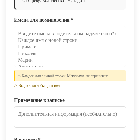
всю требу. Количество имен: до 1
Имена для поминовения
*
⚠️ Каждое имя с новой строки. Максимум: не ограничено
⚠️ Введите хотя бы одно имя
Примечание к записке
Ваше имя
*