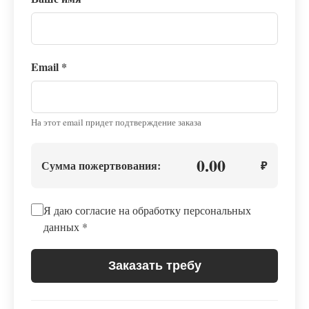
Email
*
На этот email придет подтверждение заказа
0.00
Сумма пожертвования:
₽
Я даю согласие на обработку персональных
данных
*
Заказать требу