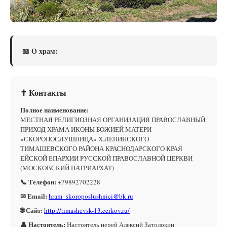
📖 О храм:
✝ Контакты
Полное наименование:
МЕСТНАЯ РЕЛИГИОЗНАЯ ОРГАНИЗАЦИЯ ПРАВОСЛАВНЫЙ
ПРИХОД ХРАМА ИКОНЫ БОЖИЕЙ МАТЕРИ
«СКОРОПОСЛУШНИЦА» Х.ЛЕНИНСКОГО
ТИМАШЕВСКОГО РАЙОНА КРАСНОДАРСКОГО КРАЯ
ЕЙСКОЙ ЕПАРХИИ РУССКОЙ ПРАВОСЛАВНОЙ ЦЕРКВИ
(МОСКОВСКИЙ ПАТРИАРХАТ)
📞 Телефон:
+79892702228
✉ Email:
hram_skoroposlushnici@bk.ru
🌐 Сайт:
http://timashevsk-13.cerkov.ru/
👤 Настоятель:
Настоятель иерей Алексий Затолокин