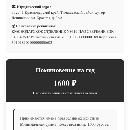
🏛 Юридический адрес:
352741 Краснодарский край, Тимашевский район, хутор
Ленинский, ул. Красная, д. 36А
💰 Банковские реквизиты:
КРАСНОДАРСКОЕ ОТДЕЛЕНИЕ N8619 ПАО СБЕРБАНК БИК
040349602 Расчетный счет 40703810030000000189 Корр. счет
30101810100000000602
Поминовение на год
1600 ₽
Стоимость зависит от количества имён
Принимаются имена православных христиан.
Минимальная сумма пожертвований: 1500 руб. за