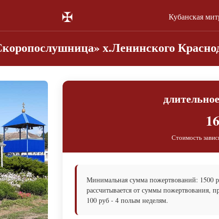
✠
Кубанская ми
коропослушница» х.Ленинского Краснод
длительно
16
Стоимость завис
Минимальная сумма пожертвований: 1500 ру
рассчитывается от суммы пожертвования, пр
100 руб - 4 полым неделям.