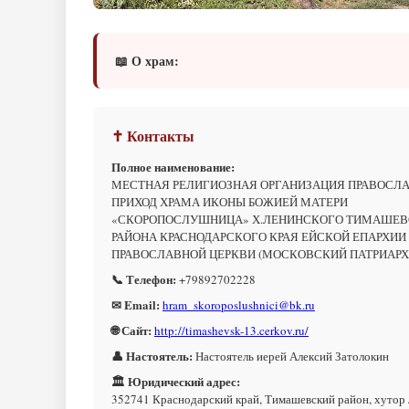
📖 О храм:
✝ Контакты
Полное наименование:
МЕСТНАЯ РЕЛИГИОЗНАЯ ОРГАНИЗАЦИЯ ПРАВОСЛ
ПРИХОД ХРАМА ИКОНЫ БОЖИЕЙ МАТЕРИ
«СКОРОПОСЛУШНИЦА» Х.ЛЕНИНСКОГО ТИМАШЕ
РАЙОНА КРАСНОДАРСКОГО КРАЯ ЕЙСКОЙ ЕПАРХИИ
ПРАВОСЛАВНОЙ ЦЕРКВИ (МОСКОВСКИЙ ПАТРИАРХ
📞 Телефон:
+79892702228
✉ Email:
hram_skoroposlushnici@bk.ru
🌐 Сайт:
http://timashevsk-13.cerkov.ru/
👤 Настоятель:
Настоятель иерей Алексий Затолокин
🏛 Юридический адрес:
352741 Краснодарский край, Тимашевский район, хутор