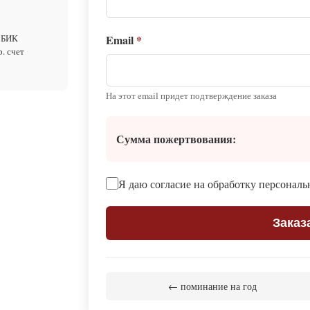
Email
*
 БИК
. счет
На этот email придет подтверждение заказа
Сумма пожертвования:
Я даю согласие на обработку персонал
Заказ
← поминание на год