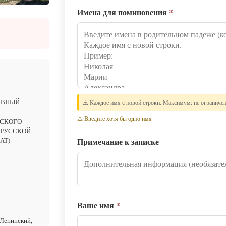
Имена для поминовения
*
АВНЫЙ
⚠️ Каждое имя с новой строки. Максимум: не ограниче
⚠️ Введите хотя бы одно имя
ВСКОГО
 РУССКОЙ
Примечание к записке
АТ)
Ваше имя
*
 Ленинский,