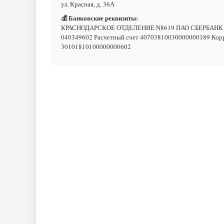
ул. Красная, д. 36А
💰 Банковские реквизиты:
КРАСНОДАРСКОЕ ОТДЕЛЕНИЕ N8619 ПАО СБЕРБАНК
040349602 Расчетный счет 40703810030000000189 Корр
30101810100000000602