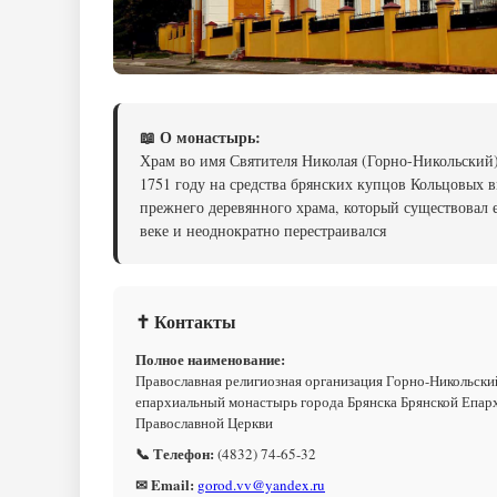
📖 О монастырь:
Храм во имя Святителя Николая (Горно-Никольский)
1751 году на средства брянских купцов Кольцовых 
прежнего деревянного храма, который существовал 
веке и неоднократно перестраивался
✝ Контакты
Полное наименование:
Православная религиозная организация Горно-Никольск
епархиальный монастырь города Брянска Брянской Епар
Православной Церкви
📞 Телефон:
(4832) 74-65-32
✉ Email:
gorod.vv@yandex.ru