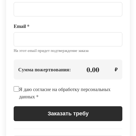
Email
*
На этот email придет подтверждение заказа
0.00
Сумма пожертвования:
₽
Я даю согласие на обработку персональных
данных
*
Заказать требу