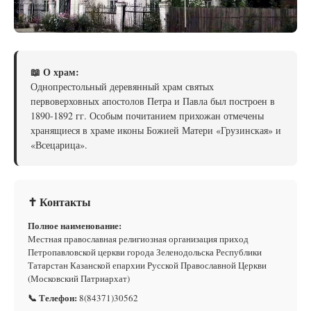
📖 О храм:
Однопрестольный деревянный храм святых
первоверховных апостолов Петра и Павла был построен в
1890-1892 гг. Особым почитанием прихожан отмечены
хранящиеся в храме иконы Божией Матери «Грузинская» и
«Всецарица».
✝ Контакты
Полное наименование:
Местная православная религиозная организация приход
Петропавловской церкви города Зеленодольска Республики
Татарстан Казанской епархии Русской Православной Церкви
(Московский Патриархат)
📞 Телефон:
8(84371)30562