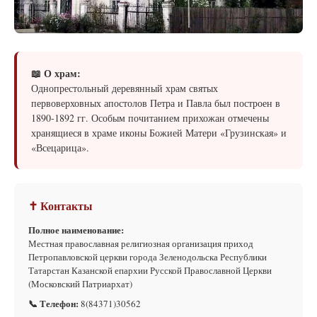
📖 О храм:
Однопрестольный деревянный храм святых
первоверховных апостолов Петра и Павла был построен в
1890-1892 гг. Особым почитанием прихожан отмечены
хранящиеся в храме иконы Божией Матери «Грузинская» и
«Всецарица».
✝ Контакты
Полное наименование:
Местная православная религиозная организация приход
Петропавловской церкви города Зеленодольска Республики
Татарстан Казанской епархии Русской Православной Церкви
(Московский Патриархат)
📞 Телефон:
8(84371)30562