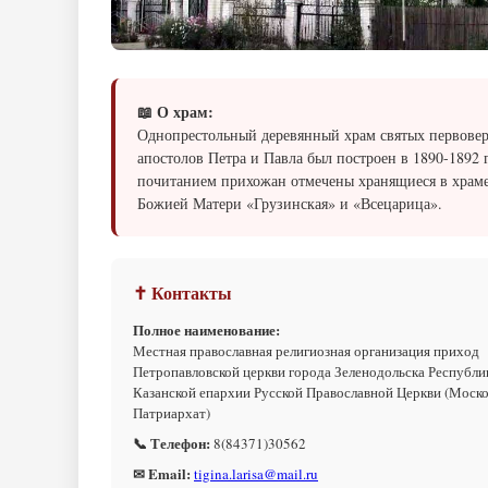
📖 О храм:
Однопрестольный деревянный храм святых первове
апостолов Петра и Павла был построен в 1890-1892 
почитанием прихожан отмечены хранящиеся в храм
Божией Матери «Грузинская» и «Всецарица».
✝ Контакты
Полное наименование:
Местная православная религиозная организация приход
Петропавловской церкви города Зеленодольска Республи
Казанской епархии Русской Православной Церкви (Моск
Патриархат)
📞 Телефон:
8(84371)30562
✉ Email:
tigina.larisa@mail.ru