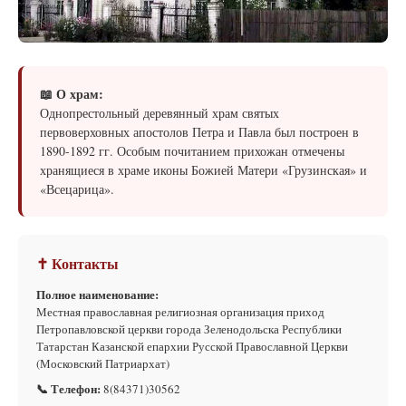
📖 О храм:
Однопрестольный деревянный храм святых
первоверховных апостолов Петра и Павла был построен в
1890-1892 гг. Особым почитанием прихожан отмечены
хранящиеся в храме иконы Божией Матери «Грузинская» и
«Всецарица».
✝ Контакты
Полное наименование:
Местная православная религиозная организация приход
Петропавловской церкви города Зеленодольска Республики
Татарстан Казанской епархии Русской Православной Церкви
(Московский Патриархат)
📞 Телефон:
8(84371)30562