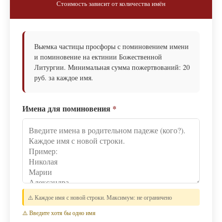
Стоимость зависит от количества имён
Выемка частицы просфоры с поминовением имени
и поминовение на ектинии Божественной
Литургии. Минимальная сумма пожертвований: 20
руб. за каждое имя.
Имена для поминовения
*
⚠️ Каждое имя с новой строки. Максимум: не ограничено
⚠️ Введите хотя бы одно имя