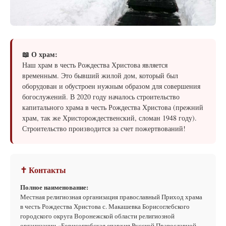
📖 О храм:
Наш храм в честь Рождества Христова является
временным. Это бывший жилой дом, который был
оборудован и обустроен нужным образом для совершения
богослужений. В 2020 году началось строительство
капитального храма в честь Рождества Христова (прежний
храм, так же Христорождественский, сломан 1948 году).
Строительство производится за счет пожертвований!
✝ Контакты
Полное наименование:
Местная религиозная организация православный Приход храма
в честь Рождества Христова с. Макашевка Борисоглебского
городского округа Воронежской области религиозной
организации «Борисоглебская епархия Русской Православной