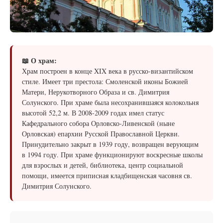
📖 О храм:
Храм построен в конце XIX века в русско-византийском
стиле. Имеет три престола: Смоленской иконы Божией
Матери, Нерукотворного Образа и св. Димитрия
Солунского. При храме была несохранившаяся колокольня
высотой 52,2 м. В 2008-2009 годах имел статус
Кафедрального собора Орловско-Ливенской (ныне
Орловская) епархии Русской Православной Церкви.
Принудительно закрыт в 1939 году, возвращен верующим
в 1994 году. При храме функционируют воскресные школы
для взрослых и детей, библиотека, центр социальной
помощи, имеется приписная кладбищенская часовня св.
Димитрия Солунского.