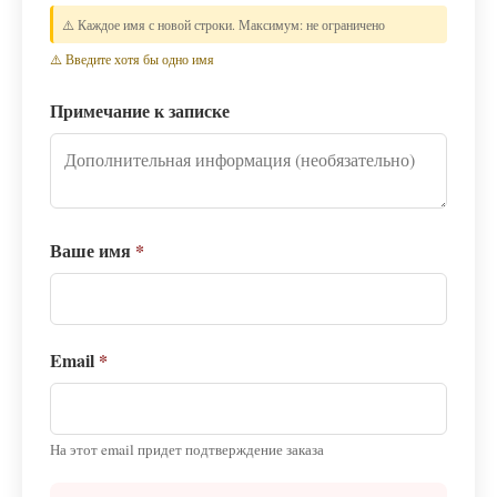
⚠️ Каждое имя с новой строки. Максимум: не ограничено
⚠️ Введите хотя бы одно имя
Примечание к записке
Ваше имя
*
Email
*
На этот email придет подтверждение заказа