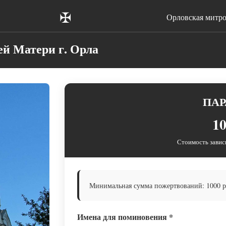
✠
Орловская митр
й Матери г. Орла
ПАР
10
Стоимость завис
Минимальная сумма пожертвований: 1000 ру
Имена для поминовения
*