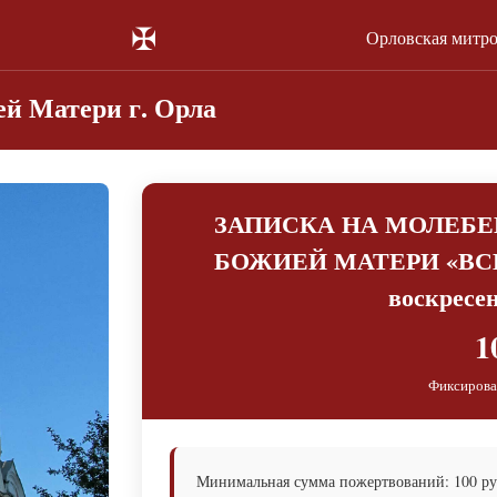
✠
Орловская митр
й Матери г. Орла
ЗАПИСКА НА МОЛЕБЕ
БОЖИЕЙ МАТЕРИ «ВСЕЦ
воскресен
1
Фиксирова
Минимальная сумма пожертвований: 100 руб