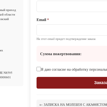
ый приход
кой области
овский
Email
*
На этот email придет подтверждение заказа
их
Сумма пожертвования:
Я даю согласие на обработку персонал
ИЕ N8595
0000601
Заказ
← ЗАПИСКА НА МОЛЕБЕН С АКАФИСТО