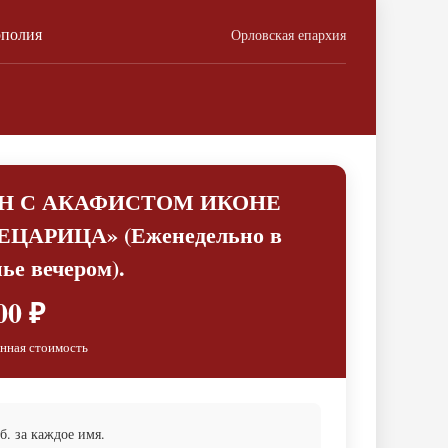
ополия
Орловская епархия
Н С АКАФИСТОМ ИКОНЕ
АРИЦА» (Еженедельно в
ье вечером).
00 ₽
нная стоимость
. за каждое имя.