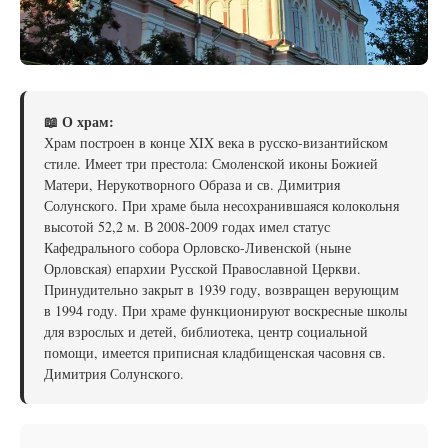
📖 О храм:
Храм построен в конце XIX века в русско-византийском
стиле. Имеет три престола: Смоленской иконы Божией
Матери, Нерукотворного Образа и св. Димитрия
Солунского. При храме была несохранившаяся колокольня
высотой 52,2 м. В 2008-2009 годах имел статус
Кафедрального собора Орловско-Ливенской (ныне
Орловская) епархии Русской Православной Церкви.
Принудительно закрыт в 1939 году, возвращен верующим
в 1994 году. При храме функционируют воскресные школы
для взрослых и детей, библиотека, центр социальной
помощи, имеется приписная кладбищенская часовня св.
Димитрия Солунского.