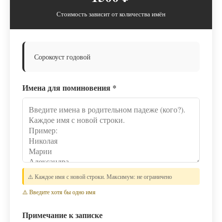
Стоимость зависит от количества имён
Сорокоуст годовой
Имена для поминовения
*
⚠️ Каждое имя с новой строки. Максимум: не ограничено
⚠️ Введите хотя бы одно имя
Примечание к записке