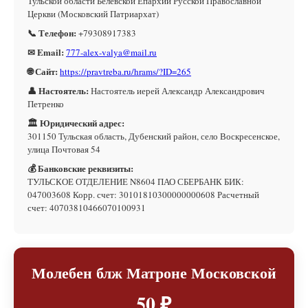
Тульской области Белевской Епархии Русской Православной
Церкви (Московский Патриархат)
📞 Телефон:
+79308917383
✉ Email:
777-alex-valya@mail.ru
🌐 Сайт:
https://pravtreba.ru/hrams/?ID=265
👤 Настоятель:
Настоятель иерей Александр Александрович
Петренко
🏛 Юридический адрес:
301150 Тульская область, Дубенский район, село Воскресенское,
улица Почтовая 54
💰 Банковские реквизиты:
ТУЛЬСКОЕ ОТДЕЛЕНИЕ N8604 ПАО СБЕРБАНК БИК:
047003608 Корр. счет: 30101810300000000608 Расчетный
счет: 40703810466070100931
Молебен блж Матроне Московской
50 ₽