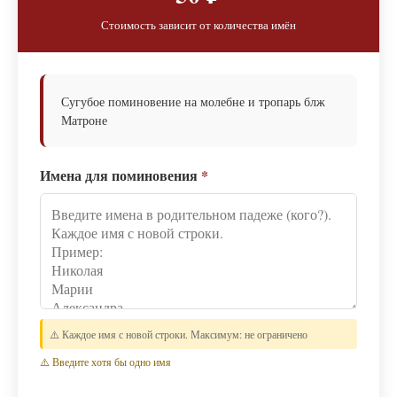
Стоимость зависит от количества имён
Сугубое поминовение на молебне и тропарь блж
Матроне
Имена для поминовения
*
⚠️ Каждое имя с новой строки. Максимум: не ограничено
⚠️ Введите хотя бы одно имя