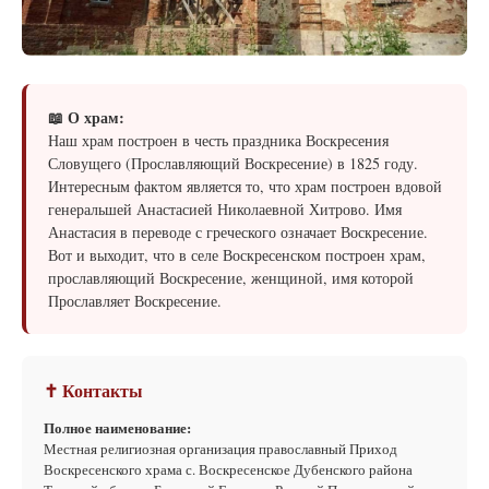
📖 О храм:
Наш храм построен в честь праздника Воскресения
Словущего (Прославляющий Воскресение) в 1825 году.
Интересным фактом является то, что храм построен вдовой
генеральшей Анастасией Николаевной Хитрово. Имя
Анастасия в переводе с греческого означает Воскресение.
Вот и выходит, что в селе Воскресенском построен храм,
прославляющий Воскресение, женщиной, имя которой
Прославляет Воскресение.
✝ Контакты
Полное наименование:
Местная религиозная организация православный Приход
Воскресенского храма с. Воскресенское Дубенского района