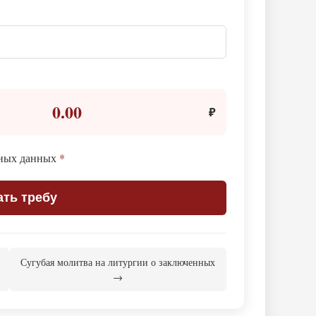
0.00
₽
ьных данных
*
ать требу
Сугубая молитва на литургии о заключенных
→