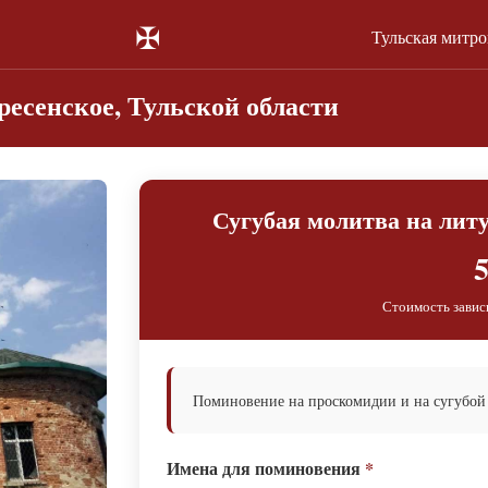
✠
Тульская митр
ресенское, Тульской области
Сугубая молитва на лит
5
Стоимость завис
Поминовение на проскомидии и на сугубой
Имена для поминовения
*