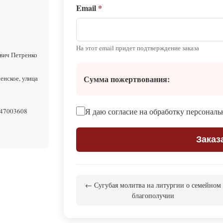
Email
*
На этот email придет подтверждение заказа
вич Петренко
Сумма пожертвования:
енское, улица
Я даю согласие на обработку персонал
47003608
Заказ
← Сугубая молитва на литургии о семейном
благополучии