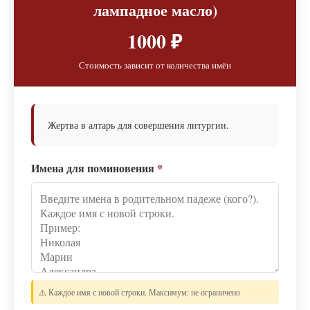
лампадное масло)
1000 ₽
Стоимость зависит от количества имён
Жертва в алтарь для совершения литургии.
Имена для поминовения
*
⚠️ Каждое имя с новой строки. Максимум: не ограничено