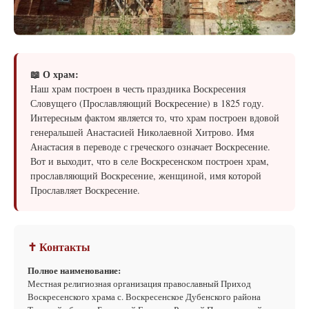
📖 О храм:
Наш храм построен в честь праздника Воскресения
Словущего (Прославляющий Воскресение) в 1825 году.
Интересным фактом является то, что храм построен вдовой
генеральшей Анастасией Николаевной Хитрово. Имя
Анастасия в переводе с греческого означает Воскресение.
Вот и выходит, что в селе Воскресенском построен храм,
прославляющий Воскресение, женщиной, имя которой
Прославляет Воскресение.
✝ Контакты
Полное наименование:
Местная религиозная организация православный Приход
Воскресенского храма с. Воскресенское Дубенского района