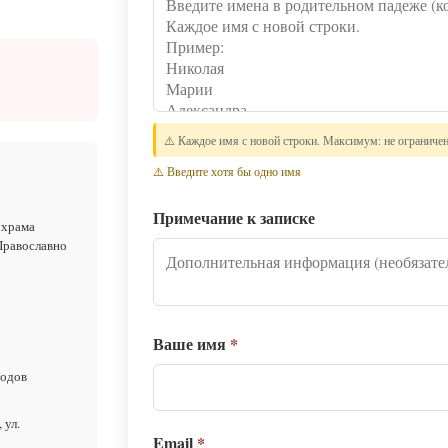
⚠️ Каждое имя с новой строки. Максимум: не ограниче
⚠️ Введите хотя бы одно имя
Примечание к записке
 храма
Православно
Ваше имя
*
родов
 ул.
Email
*