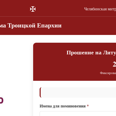
✠
Челябинская мит
сма Троицкой Епархии
Прошение на Литу
2
Фиксирова
Имена для поминовения
*