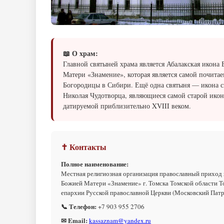
📖 О храм:
Главной святыней храма является Абалакская икона
Матери «Знамение», которая является самой почита
Богородицы в Сибири. Ещё одна святыня — икона с
Николая Чудотворца, являющиеся самой старой икон
датируемой приблизительно XVIII веком.
✝ Контакты
Полное наименование:
Местная религиозная организация православный приход
Божией Матери «Знамение» г. Томска Томской области Т
епархии Русской православной Церкви (Московский Пат
📞 Телефон:
+7 903 955 2706
✉ Email:
kassaznam@yandex.ru