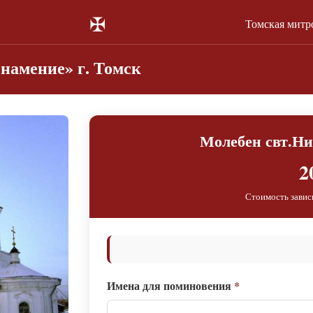
✠
Томская митр
намение» г. Томск
Молебен свт.Н
2
Стоимость завис
Имена для поминовения
*