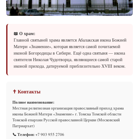
📖 О храм:
Главной святыней храма является Абалакская икона Божией
Матери «Знамение», которая является самой почитаемой
иконой Богородицы в Сибири. Ещё одна святыня — икона
святителя Николая Чудотворца, являющиеся самой старой
иконой прихода, датируемой приблизительно XVIII веком.
✝ Контакты
Полное наименование:
Местная религиозная организация православный приход храма
иконы Божией Матери «Знамение» г. Томска Томской области
Томской епархии Русской православной Церкви (Московский
Патриархат)
📞 Телефон:
+7 903 955 2706