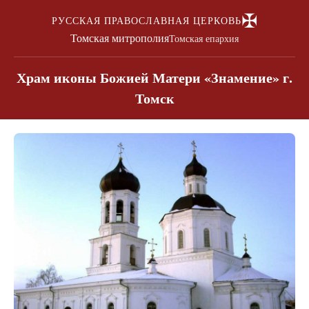
✠
РУССКАЯ ПРАВОСЛАВНАЯ ЦЕРКОВЬ
Томская митрополия
Томская епархия
Храм иконы Божией Матери «Знамение» г.
Томск