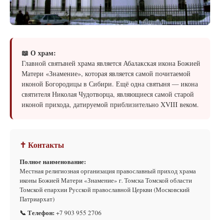
📖 О храм:
Главной святыней храма является Абалакская икона Божией
Матери «Знамение», которая является самой почитаемой
иконой Богородицы в Сибири. Ещё одна святыня — икона
святителя Николая Чудотворца, являющиеся самой старой
иконой прихода, датируемой приблизительно XVIII веком.
✝ Контакты
Полное наименование:
Местная религиозная организация православный приход храма
иконы Божией Матери «Знамение» г. Томска Томской области
Томской епархии Русской православной Церкви (Московский
Патриархат)
📞 Телефон:
+7 903 955 2706