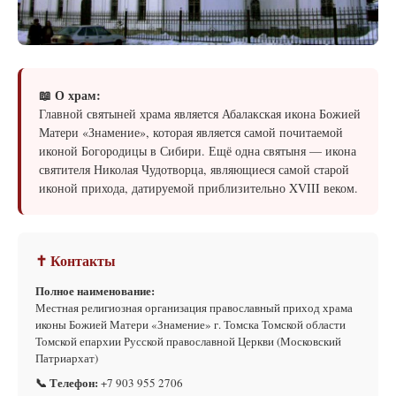
📖 О храм:
Главной святыней храма является Абалакская икона Божией
Матери «Знамение», которая является самой почитаемой
иконой Богородицы в Сибири. Ещё одна святыня — икона
святителя Николая Чудотворца, являющиеся самой старой
иконой прихода, датируемой приблизительно XVIII веком.
✝ Контакты
Полное наименование:
Местная религиозная организация православный приход храма
иконы Божией Матери «Знамение» г. Томска Томской области
Томской епархии Русской православной Церкви (Московский
Патриархат)
📞 Телефон:
+7 903 955 2706