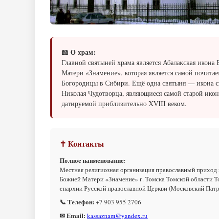
📖 О храм:
Главной святыней храма является Абалакская икона
Матери «Знамение», которая является самой почита
Богородицы в Сибири. Ещё одна святыня — икона с
Николая Чудотворца, являющиеся самой старой икон
датируемой приблизительно XVIII веком.
✝ Контакты
Полное наименование:
Местная религиозная организация православный приход
Божией Матери «Знамение» г. Томска Томской области Т
епархии Русской православной Церкви (Московский Пат
📞 Телефон:
+7 903 955 2706
✉ Email:
kassaznam@yandex.ru