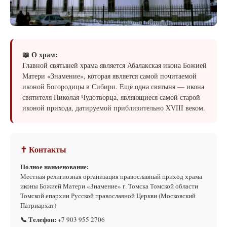
📖 О храм:
Главной святыней храма является Абалакская икона Божией
Матери «Знамение», которая является самой почитаемой
иконой Богородицы в Сибири. Ещё одна святыня — икона
святителя Николая Чудотворца, являющиеся самой старой
иконой прихода, датируемой приблизительно XVIII веком.
✝ Контакты
Полное наименование:
Местная религиозная организация православный приход храма
иконы Божией Матери «Знамение» г. Томска Томской области
Томской епархии Русской православной Церкви (Московский
Патриархат)
📞 Телефон:
+7 903 955 2706