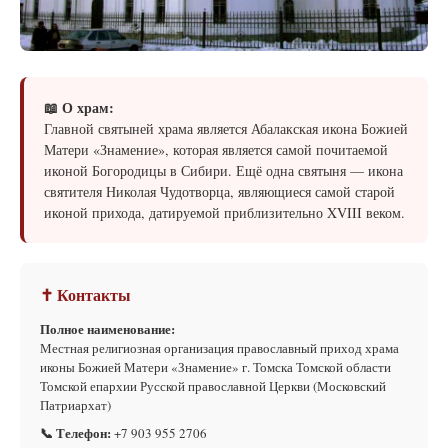
📖 О храм:
Главной святыней храма является Абалакская икона Божией
Матери «Знамение», которая является самой почитаемой
иконой Богородицы в Сибири. Ещё одна святыня — икона
святителя Николая Чудотворца, являющиеся самой старой
иконой прихода, датируемой приблизительно XVIII веком.
✝ Контакты
Полное наименование:
Местная религиозная организация православный приход храма
иконы Божией Матери «Знамение» г. Томска Томской области
Томской епархии Русской православной Церкви (Московский
Патриархат)
📞 Телефон:
+7 903 955 2706