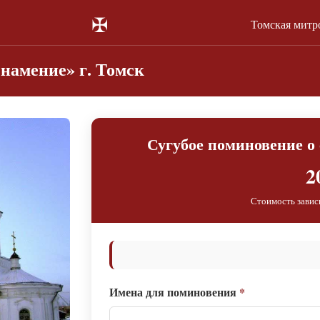
✠
Томская митр
намение» г. Томск
Сугубое поминовение о
2
Стоимость завис
Имена для поминовения
*