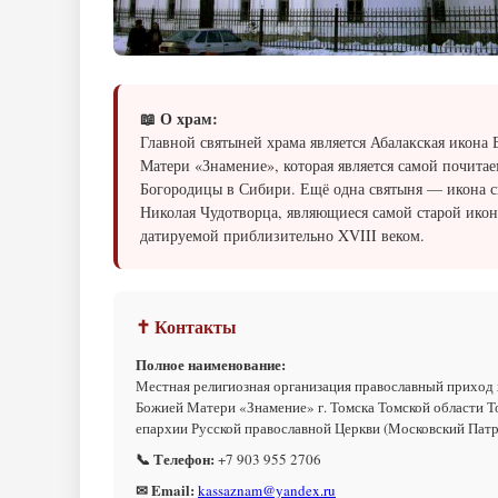
📖 О храм:
Главной святыней храма является Абалакская икона
Матери «Знамение», которая является самой почита
Богородицы в Сибири. Ещё одна святыня — икона с
Николая Чудотворца, являющиеся самой старой икон
датируемой приблизительно XVIII веком.
✝ Контакты
Полное наименование:
Местная религиозная организация православный приход
Божией Матери «Знамение» г. Томска Томской области Т
епархии Русской православной Церкви (Московский Пат
📞 Телефон:
+7 903 955 2706
✉ Email:
kassaznam@yandex.ru