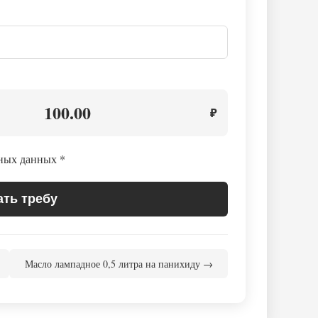
100.00
₽
ьных данных
*
ать требу
Масло лампадное 0,5 литра на панихиду →