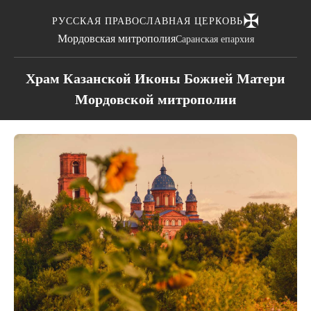
✠
РУССКАЯ ПРАВОСЛАВНАЯ ЦЕРКОВЬ
Мордовская митрополия
Саранская епархия
Храм Казанской Иконы Божией Матери
Мордовской митрополии