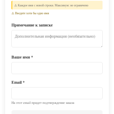
⚠️ Каждое имя с новой строки. Максимум: не ограничено
⚠️ Введите хотя бы одно имя
Примечание к записке
Ваше имя
*
Email
*
На этот email придет подтверждение заказа