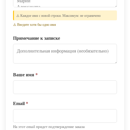
⚠️ Каждое имя с новой строки. Максимум: не ограничено
⚠️ Введите хотя бы одно имя
Примечание к записке
Ваше имя
*
Email
*
На этот email придет подтверждение заказа