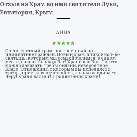
Отзыв на Храм во имя святителя Луки,
Евпатория, Крым
АННА
Очень светлый храм, построенный по
инициативе граждан. Новый храм, а такое кол-во
святынь, которым мы семьей молимся, в одном
месте, нашли только у Вас! Храни вас Бог! То, что
можно заказать требы онлайн, невероятное
Благо! Отношение, с которым вы исполняете
требы, присылая отчетность, только усиливает
Веру! Храни вас Бог! Процветания храму !