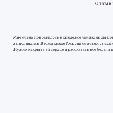
Отзыв 
Мне очень понравилось в храме,все лампадницы при
выполнялись .В этом храме Господь со всеми святы
.Нужно открыть ей сердце и рассказать все беды и