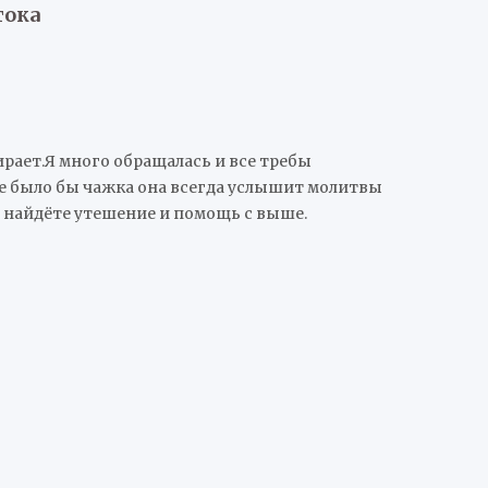
тока
ирает.Я много обращалась и все требы
не было бы чажка она всегда услышит молитвы
ы найдёте утешение и помощь с выше.